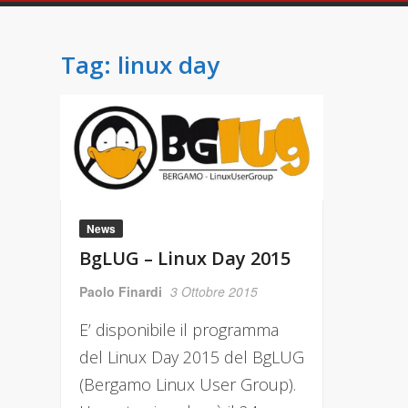
Tag:
linux day
News
BgLUG – Linux Day 2015
Paolo Finardi
3 Ottobre 2015
E’ disponibile il programma
del Linux Day 2015 del BgLUG
(Bergamo Linux User Group).