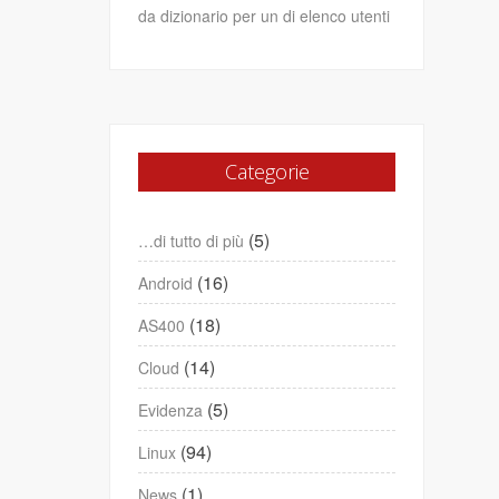
da dizionario per un di elenco utenti
Categorie
(5)
…di tutto di più
(16)
Android
(18)
AS400
(14)
Cloud
(5)
Evidenza
(94)
Linux
(1)
News