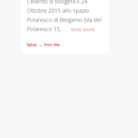
L’evento si svolgerà il 24
Ottobre 2015 allo spazio
Polaresco di Bergamo (Via del
Polaresco 15, …
READ MORE
bglug
linux day