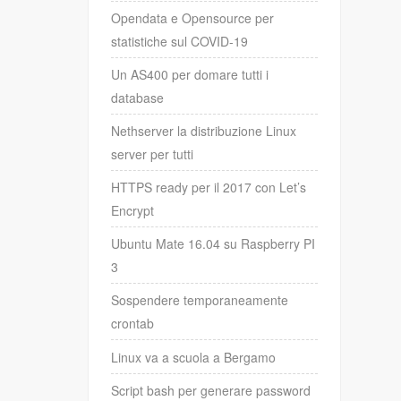
Opendata e Opensource per
statistiche sul COVID-19
Un AS400 per domare tutti i
database
Nethserver la distribuzione Linux
server per tutti
HTTPS ready per il 2017 con Let’s
Encrypt
Ubuntu Mate 16.04 su Raspberry PI
3
Sospendere temporaneamente
crontab
Linux va a scuola a Bergamo
Script bash per generare password