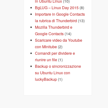
in Ubuntu Linux
(10)
BgLUG – Linux Day 2015
(8)
Importare in Google Contacts
la rubrica di Thunderbird
(13)
Mozilla Thunderbird e
Google Contacts
(14)
Scaricare video da Youtube
con Minitube
(2)
Comandi per dividere e
riunire un file
(1)
Backup o sincronizzazione
su Ubuntu Linux con
luckyBackup
(1)