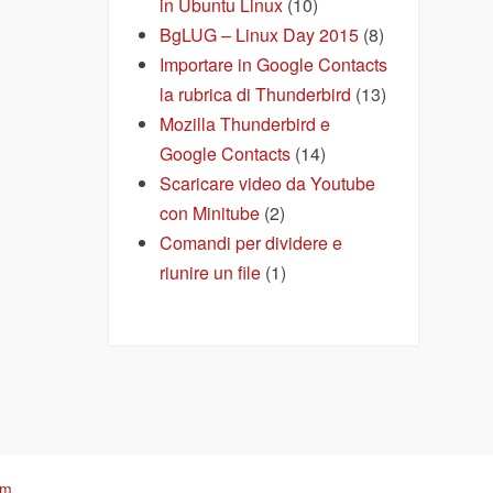
in Ubuntu Linux
(10)
BgLUG – Linux Day 2015
(8)
Importare in Google Contacts
la rubrica di Thunderbird
(13)
Mozilla Thunderbird e
Google Contacts
(14)
Scaricare video da Youtube
con Minitube
(2)
Comandi per dividere e
riunire un file
(1)
om
.