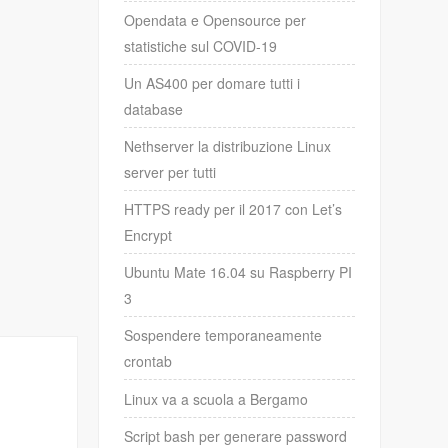
Opendata e Opensource per
statistiche sul COVID-19
Un AS400 per domare tutti i
database
Nethserver la distribuzione Linux
server per tutti
HTTPS ready per il 2017 con Let’s
Encrypt
Ubuntu Mate 16.04 su Raspberry PI
3
Sospendere temporaneamente
crontab
Linux va a scuola a Bergamo
Script bash per generare password