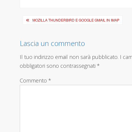
size
Navigazione
MOZILLA THUNDERBIRD E GOOGLE GMAIL IN IMAP
articoli
Lascia un commento
Il tuo indirizzo email non sarà pubblicato.
I ca
obbligatori sono contrassegnati
*
Commento
*