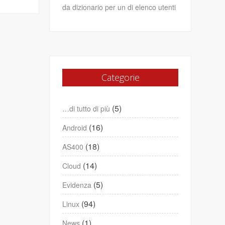
da dizionario per un di elenco utenti
Categorie
(5)
…di tutto di più
(16)
Android
(18)
AS400
(14)
Cloud
(5)
Evidenza
(94)
Linux
(1)
News