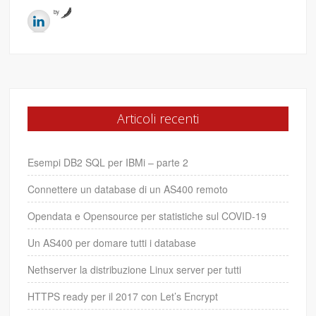
by
Articoli recenti
Esempi DB2 SQL per IBMi – parte 2
Connettere un database di un AS400 remoto
Opendata e Opensource per statistiche sul COVID-19
Un AS400 per domare tutti i database
Nethserver la distribuzione Linux server per tutti
HTTPS ready per il 2017 con Let’s Encrypt