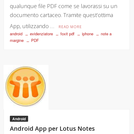
qualunque file PDF come se lavorassi su un
documento cartaceo. Tramite quest’ottima
App, utilizzando …
READ MORE
android
evidenziatore
foxit pdf
iphone
note a
margine
PDF
Android
Android App per Lotus Notes