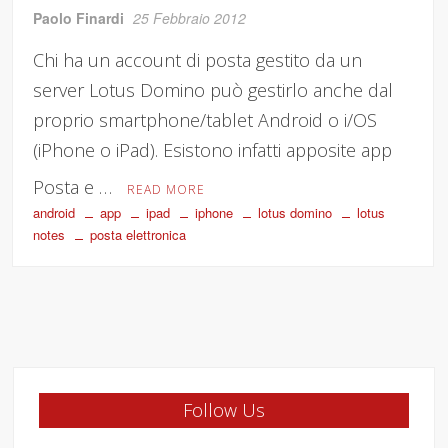
Paolo Finardi
25 Febbraio 2012
Chi ha un account di posta gestito da un
server Lotus Domino può gestirlo anche dal
proprio smartphone/tablet Android o i/OS
(iPhone o iPad). Esistono infatti apposite app
Posta e …
READ MORE
android
app
ipad
iphone
lotus domino
lotus
notes
posta elettronica
Follow Us