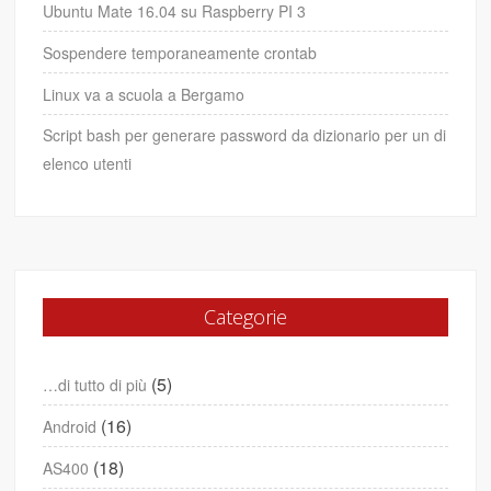
Ubuntu Mate 16.04 su Raspberry PI 3
Sospendere temporaneamente crontab
Linux va a scuola a Bergamo
Script bash per generare password da dizionario per un di
elenco utenti
Categorie
(5)
…di tutto di più
(16)
Android
(18)
AS400