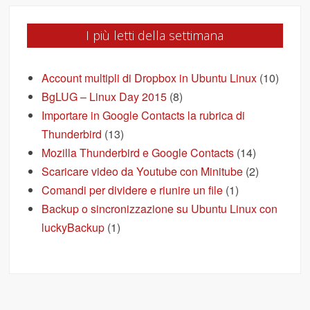
I più letti della settimana
Account multipli di Dropbox in Ubuntu Linux
(10)
BgLUG – Linux Day 2015
(8)
Importare in Google Contacts la rubrica di
Thunderbird
(13)
Mozilla Thunderbird e Google Contacts
(14)
Scaricare video da Youtube con Minitube
(2)
Comandi per dividere e riunire un file
(1)
Backup o sincronizzazione su Ubuntu Linux con
luckyBackup
(1)