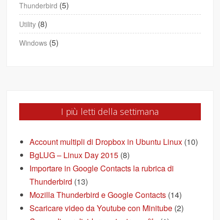
(5)
Thunderbird
(8)
Utility
(5)
Windows
I più letti della settimana
Account multipli di Dropbox in Ubuntu Linux
(10)
BgLUG – Linux Day 2015
(8)
Importare in Google Contacts la rubrica di
Thunderbird
(13)
Mozilla Thunderbird e Google Contacts
(14)
Scaricare video da Youtube con Minitube
(2)