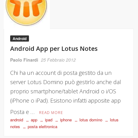
Android
Android App per Lotus Notes
Paolo Finardi
25 Febbraio 2012
Chi ha un account di posta gestito da un
server Lotus Domino può gestirlo anche dal
proprio smartphone/tablet Android o i/OS
(iPhone o iPad). Esistono infatti apposite app
Posta e …
READ MORE
android
app
ipad
iphone
lotus domino
lotus
notes
posta elettronica