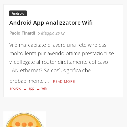
Android
Android App Analizzatore Wifi
Paolo Finardi
5 Maggio 2012
Vi è mai capitato di avere una rete wireless
molto lenta pur avendo ottime prestazioni se
vi collegate al router direttamente col cavo
LAN ethernet? Se così, significa che
probabilmente …
READ MORE
android
app
wifi