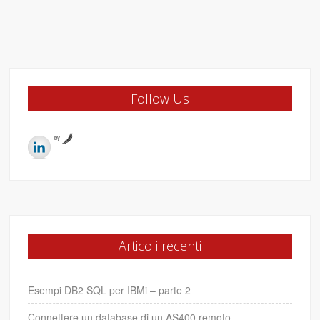
Follow Us
by
Articoli recenti
Esempi DB2 SQL per IBMi – parte 2
Connettere un database di un AS400 remoto