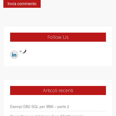
Follow Us
by
Articoli recenti
Esempi DB2 SQL per IBMi – parte 2