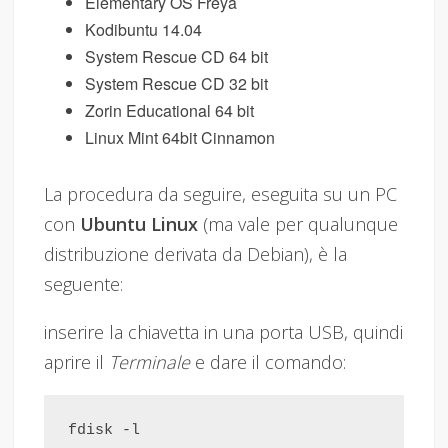
Elementary OS Freya
Kodibuntu 14.04
System Rescue CD 64 bit
System Rescue CD 32 bit
Zorin Educational 64 bit
Linux Mint 64bit Cinnamon
La procedura da seguire, eseguita su un PC
con
Ubuntu Linux
(ma vale per qualunque
distribuzione derivata da Debian), è la
seguente:
inserire la chiavetta in una porta USB, quindi
aprire il
Terminale
e dare il comando: