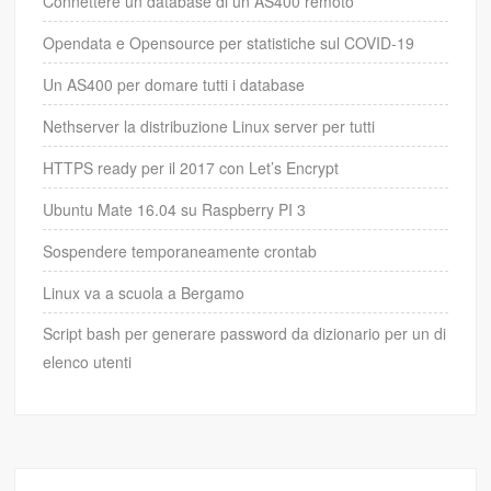
Connettere un database di un AS400 remoto
Opendata e Opensource per statistiche sul COVID-19
Un AS400 per domare tutti i database
Nethserver la distribuzione Linux server per tutti
HTTPS ready per il 2017 con Let’s Encrypt
Ubuntu Mate 16.04 su Raspberry PI 3
Sospendere temporaneamente crontab
Linux va a scuola a Bergamo
Script bash per generare password da dizionario per un di
elenco utenti