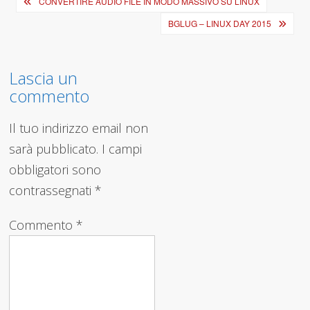
Navigazione
CONVERTIRE AUDIO FILE IN MODO MASSIVO SU LINUX
articoli
BGLUG – LINUX DAY 2015
Lascia un
commento
Il tuo indirizzo email non
sarà pubblicato.
I campi
obbligatori sono
contrassegnati
*
Commento
*