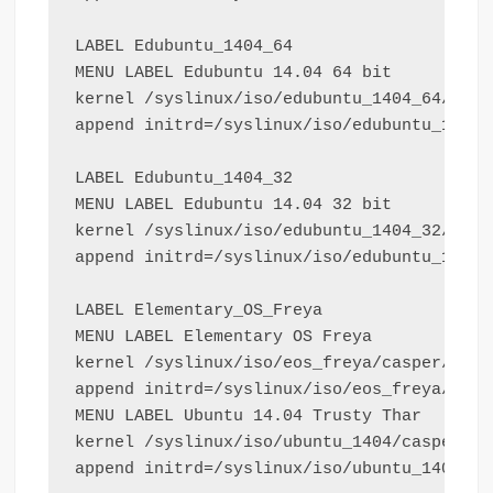
LABEL Edubuntu_1404_64

MENU LABEL Edubuntu 14.04 64 bit

kernel /syslinux/iso/edubuntu_1404_64/casp
append initrd=/syslinux/iso/edubuntu_1404_
LABEL Edubuntu_1404_32

MENU LABEL Edubuntu 14.04 32 bit

kernel /syslinux/iso/edubuntu_1404_32/casp
append initrd=/syslinux/iso/edubuntu_1404_
LABEL Elementary_OS_Freya

MENU LABEL Elementary OS Freya

kernel /syslinux/iso/eos_freya/casper/vmlin
append initrd=/syslinux/iso/eos_freya/casp
MENU LABEL Ubuntu 14.04 Trusty Thar

kernel /syslinux/iso/ubuntu_1404/casper/vml
append initrd=/syslinux/iso/ubuntu_1404/ca