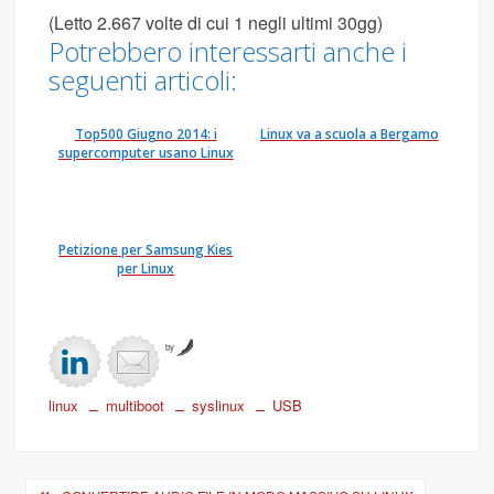
(Letto 2.667 volte di cui 1 negli ultimi 30gg)
Potrebbero interessarti anche i
seguenti articoli:
Top500 Giugno 2014: i
Linux va a scuola a Bergamo
supercomputer usano Linux
Petizione per Samsung Kies
per Linux
by
linux
multiboot
syslinux
USB