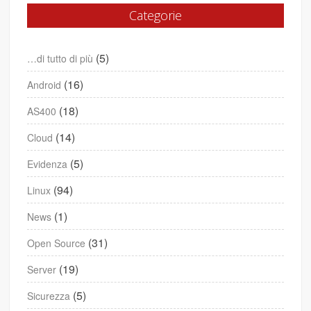
Categorie
(5)
…di tutto di più
(16)
Android
(18)
AS400
(14)
Cloud
(5)
Evidenza
(94)
Linux
(1)
News
(31)
Open Source
(19)
Server
(5)
Sicurezza