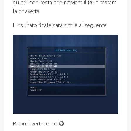
quindi non resta che riavviare il PC e testare
la chiavetta.
Il risultato finale sarà simile al seguente:
Buon divertimento 😉