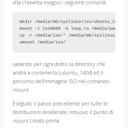
alla chiavetta eseguo i seguenti comandi:
mkdir /media/mb/syslinux/iso/ubuntu_1404

mount -t iso9660 -o loop,ro /media/paolo/h
cp -r /media/iso/* /media/mb/syslinux/iso/
variando per ogni distro la directory che
andrà a contenerla (
ubuntu_1404
) ed il
percorso dell'immagine ISO nel comando
mount
.
Eseguito il passo precedente per tutte le
distribuzioni desiderate, rimuovo il punto di
mount
creato prima