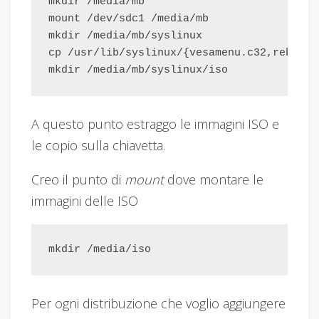
mkdir /media/mb                         # 
mount /dev/sdc1 /media/mb               # 
mkdir /media/mb/syslinux                # 
cp /usr/lib/syslinux/{vesamenu.c32,reboot.
mkdir /media/mb/syslinux/iso           # c
A questo punto estraggo le immagini ISO e
le copio sulla chiavetta.
Creo il punto di
mount
dove montare le
immagini delle ISO
Per ogni distribuzione che voglio aggiungere