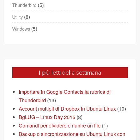
(5)
Thunderbird
(8)
Utility
(5)
Windows
I più letti della settimana
Importare in Google Contacts la rubrica di
Thunderbird
(13)
Account multipli di Dropbox in Ubuntu Linux
(10)
BgLUG – Linux Day 2015
(8)
Comandi per dividere e riunire un file
(1)
Backup o sincronizzazione su Ubuntu Linux con