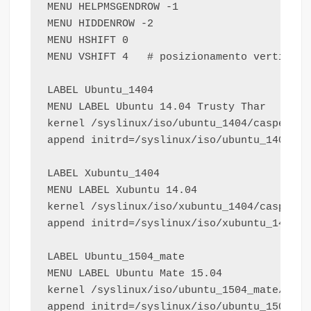
MENU HELPMSGENDROW -1

MENU HIDDENROW -2

MENU HSHIFT 0

MENU VSHIFT 4   # posizionamento verticale 
LABEL Ubuntu_1404

MENU LABEL Ubuntu 14.04 Trusty Thar

kernel /syslinux/iso/ubuntu_1404/casper/vml
append initrd=/syslinux/iso/ubuntu_1404/ca
LABEL Xubuntu_1404

MENU LABEL Xubuntu 14.04

kernel /syslinux/iso/xubuntu_1404/casper/v
append initrd=/syslinux/iso/xubuntu_1404/c
LABEL Ubuntu_1504_mate

MENU LABEL Ubuntu Mate 15.04

kernel /syslinux/iso/ubuntu_1504_mate/casp
append initrd=/syslinux/iso/ubuntu_1504_ma