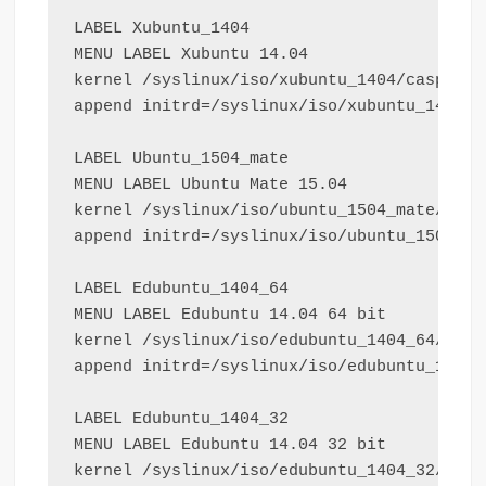
LABEL Xubuntu_1404

MENU LABEL Xubuntu 14.04

kernel /syslinux/iso/xubuntu_1404/casper/v
append initrd=/syslinux/iso/xubuntu_1404/c
LABEL Ubuntu_1504_mate

MENU LABEL Ubuntu Mate 15.04

kernel /syslinux/iso/ubuntu_1504_mate/casp
append initrd=/syslinux/iso/ubuntu_1504_ma
LABEL Edubuntu_1404_64

MENU LABEL Edubuntu 14.04 64 bit

kernel /syslinux/iso/edubuntu_1404_64/casp
append initrd=/syslinux/iso/edubuntu_1404_
LABEL Edubuntu_1404_32

MENU LABEL Edubuntu 14.04 32 bit

kernel /syslinux/iso/edubuntu_1404_32/casp