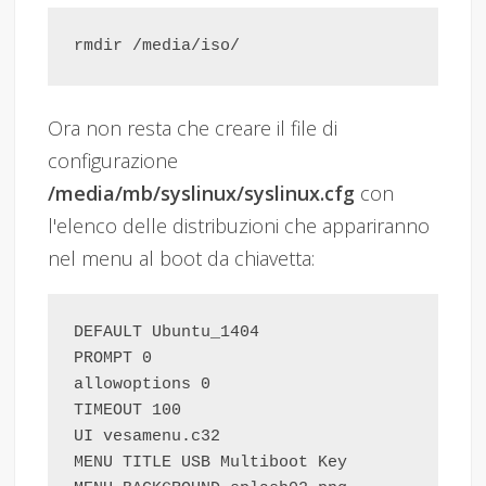
Ora non resta che creare il file di
configurazione
/media/mb/syslinux/syslinux.cfg
con
l'elenco delle distribuzioni che appariranno
nel menu al boot da chiavetta:
DEFAULT Ubuntu_1404

PROMPT 0

allowoptions 0

TIMEOUT 100

UI vesamenu.c32

MENU TITLE USB Multiboot Key
